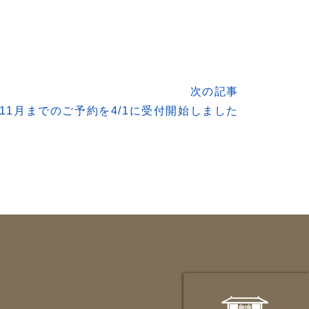
次の記事
～11月までのご予約を4/1に受付開始しました