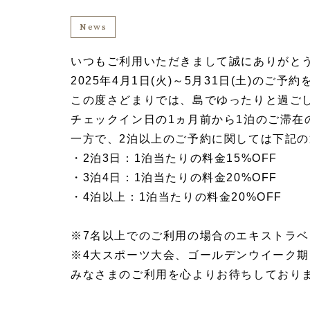
News
いつもご利用いただきまして誠にありがと
2025年4月1日(火)～5月31日(土)のご
この度さどまりでは、島でゆったりと過ご
チェックイン日の1ヵ月前から1泊のご滞在
一方で、2泊以上のご予約に関しては下記
・2泊3日：1泊当たりの料金15%OFF
・3泊4日：1泊当たりの料金20%OFF
・4泊以上：1泊当たりの料金20%OFF
※7名以上でのご利用の場合のエキストラベ
※4大スポーツ大会、ゴールデンウイーク
みなさまのご利用を心よりお待ちしており