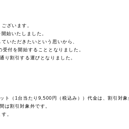
うございます。
予約を開始いたしました。
していただきたいという思いから、
の受付を開始することとなりました。
の通り割引する運びとなりました。
ット（1台当たり9,500円（税込み））代金は、割引対
期間は割引対象外です。
ます。