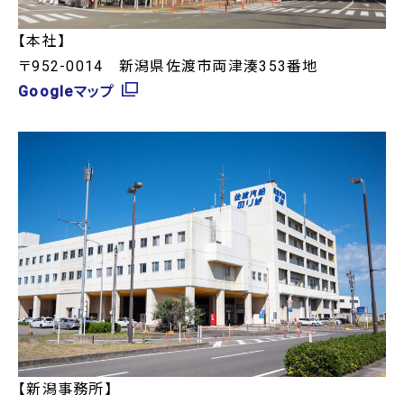
【本社】
〒952-0014 新潟県佐渡市両津湊353番地
Googleマップ
【新潟事務所】