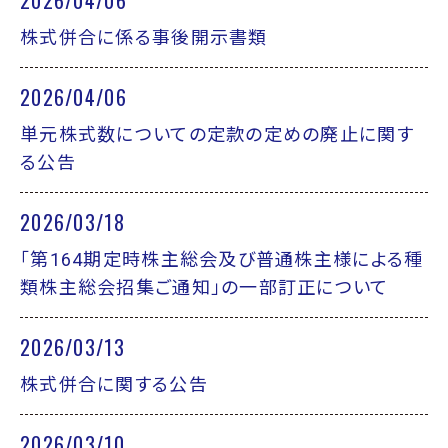
2026/04/06
株式併合に係る事後開示書類
2026/04/06
単元株式数についての定款の定めの廃止に関す
る公告
2026/03/18
「第164期定時株主総会及び普通株主様による種
類株主総会招集ご通知」の一部訂正について
2026/03/13
株式併合に関する公告
2026/03/10