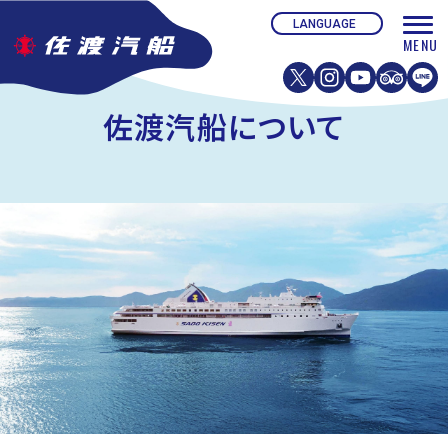
佐渡汽船について