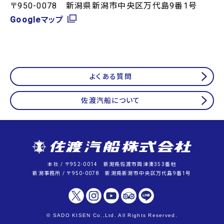
〒950-0078 新潟県新潟市中央区万代島9番1号
Googleマップ
よくある質問
佐渡汽船について
本社 / 〒952-0014 新潟県佐渡市両津湊353番地
新潟事務所 / 〒950-0078 新潟県新潟市中央区万代島9番1号
© SADO KISEN Co.,Ltd. All Rights Reserved.