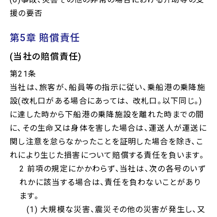
援の要否
第5章 賠償責任
(当社の賠償責任)
第21条
当社は､旅客が､船員等の指示に従い､乗船港の乗降施
設(改札口がある場合にあっては､ 改札口｡以下同じ｡)
に達した時から下船港の乗降施設を離れた時までの間
に､その生命又は身体を害した場合は､運送人が運送に
関し注意を怠らなかったことを証明した場合を除き、こ
れにより生じた損害について賠償する責任を負います｡
2 前項の規定にかかわらず、当社は､次の各号のいず
れかに該当する場合は､責任を負わないことがあり
ます。
(1) 大規模な災害、震災その他の災害が発生し、又