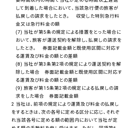
要時間以内の時間で当社が定める時間以上遅延
して到着した場合において､当該急行便の旅客が
払戻しの請求をしたとき｡ 収受した特別急行料
金又は急行料金の額
(7) 当社が第5条の規定による措置をとった場合に
おいて､旅客が運送契約を解除し､払戻しの請求を
したとき｡ 券面記載金額と既使用区間に対応す
る運賃及び料金の額との差額
(8) 当社が第3条第2項の規定により運送契約を解
除した場合 券面記載金額と既使用区間に対応す
る運賃及び料金の額との差額
(9) 旅客が第15条第2項の規定による払戻しの請
求をした場合 券面記載金額
2 当社は､前項の規定により運賃及び料金の払戻し
をするときは､次の各号に定める区分に応じ､それぞ
れ当該各号に定める額の範囲内において当社が定