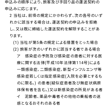
申込みの順序により､旅客及び手回り品の運送契約の
申込みに応じます｡
2 当社は､前項の規定にかかわらず､次の各号のいず
れかに該当する場合は､運送契約の申込みを拒絶
し､又は既に締結した運送契約を解除することがあ
ります｡
(1) 当社が第5条の規定による措置をとった場合
(2) 旅客が次のいずれかに該当する者である場合
ア 感染症の予防及び感染症の患者に対する医
療に関する法律(平成10年法律第114号)による
一類感染症､二類感染症､新型インフルエンザ等
感染症若しくは指定感染症(入院を必要とするも
のに限る｡) の患者(疑似症患者及び無症状病原
体保有者を含む｡)又は新感染症の所見がある者
イ 泥酔者､薬品中毒者その他他の乗船者の迷
惑となるおそれのある者