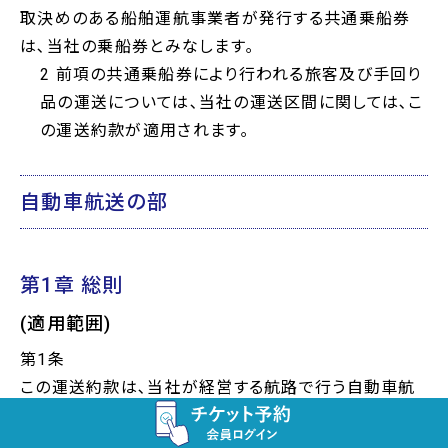
取決めのある船舶運航事業者が発行する共通乗船券
は､当社の乗船券とみなします｡
2 前項の共通乗船券により行われる旅客及び手回り
品の運送については､当社の運送区間に関しては､こ
の運送約款が適用されます｡
自動車航送の部
第1章 総則
(適用範囲)
第1条
この運送約款は､当社が経営する航路で行う自動車航
送に係る自動車並びにその運転者及び積載貨物の運送
に適用されます｡