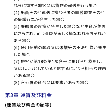
れらに類する旅客又は貨物の輸送を行う場合
(4) 船員その他運送に携わる者の同盟罷業その他
の争議行為が発生した場合
(5) 乗船者の疾病が発生した場合など生命が危険
にさらされ、又は健康が著しく損なわれるおそれが
ある場合
(6) 使用船舶の奪取又は破壊等の不法行為が発生
した場合
(7) 旅客が第18条第1項各号に掲げる行為をし、
又はしようとしていると信ずるに足りる相当な理由
がある場合
(8) 官公署の命令又は要求があった場合
第3章 運賃及び料金
(運賃及び料金の額等)