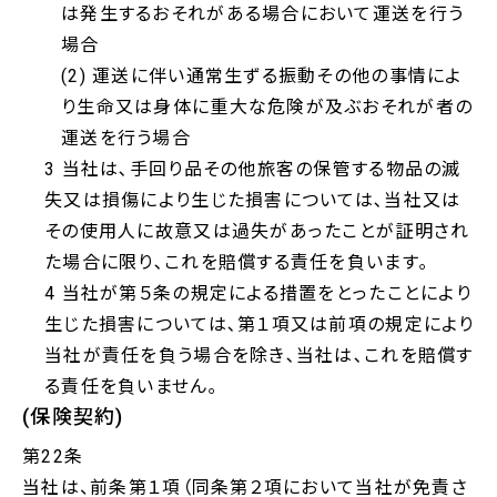
は発生するおそれがある場合において運送を行う
場合
(2) 運送に伴い通常生ずる振動その他の事情によ
り生命又は身体に重大な危険が及ぶおそれが者の
運送を行う場合
3 当社は､手回り品その他旅客の保管する物品の滅
失又は損傷により生じた損害については､当社又は
その使用人に故意又は過失があったことが証明され
た場合に限り､これを賠償する責任を負います｡
4 当社が第５条の規定による措置をとったことにより
生じた損害については､第１項又は前項の規定により
当社が責任を負う場合を除き､当社は､これを賠償す
る責任を負いません｡
(保険契約)
第22条
当社は、前条第１項（同条第２項において当社が免責さ