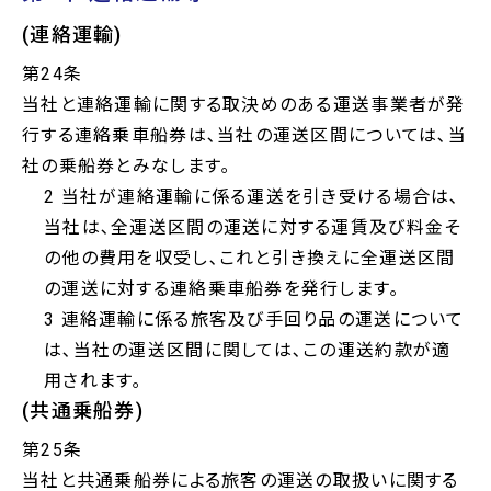
(連絡運輸)
第24条
当社と連絡運輸に関する取決めのある運送事業者が発
行する連絡乗車船券は､当社の運送区間については､当
社の乗船券とみなします｡
2 当社が連絡運輸に係る運送を引き受ける場合は､
当社は､全運送区間の運送に対する運賃及び料金そ
の他の費用を収受し､これと引き換えに全運送区間
の運送に対する連絡乗車船券を発行します｡
3 連絡運輸に係る旅客及び手回り品の運送について
は､当社の運送区間に関しては､この運送約款が適
用されます｡
(共通乗船券)
第25条
当社と共通乗船券による旅客の運送の取扱いに関する