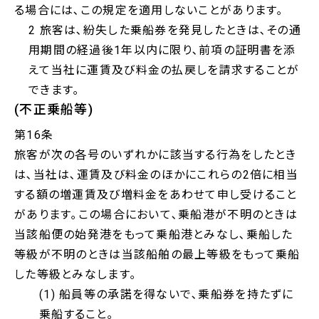
る場合には､この規定を適用しないことがあります｡
2 旅客は､紛失した乗船券を発見したときは､その通
用期間の経過後1年以内に限り､前項の証明書を添
えて当社に運賃及び料金の払戻しを請求することが
できます｡
(不正乗船等)
第16条
旅客が次の各号のいずれかに該当する行為をしたとき
は､当社は､運賃及び料金のほかにこれらの2倍に相当
する額の増運賃及び増料金をあわせて申し受けること
があります｡この場合において､乗船港が不明のときは
当該船便の始発港をもって乗船港とみなし､乗船した
等級が不明のときは当該船舶の最上等級をもって乗船
した等級とみなします｡
(1) 船員等の承諾を得ないで､乗船券を持たずに
乗船すること｡