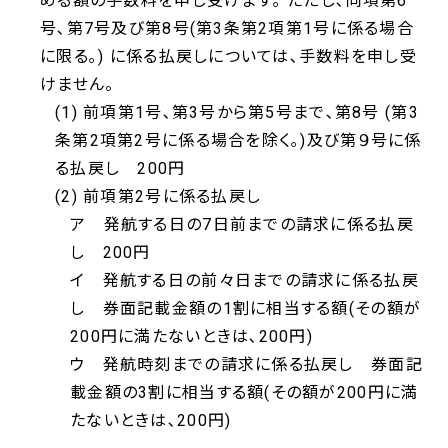
める額の手数料を申し受けます｡ ただし､同項第6
号､第7号及び第8号(第3条第2項第1号に係る場合
に限る｡) に係る払戻しについては､手数料を申し受
けません。
(1) 前項第1号､第3号から第5号まで､第8号 (第3
条第2項第2号に係る場合を除く｡)及び第９号に係
る払戻し 200円
(2) 前項第2号に係る払戻し
ア 発航する日の7日前までの請求に係る払戻
し 200円
イ 発航する日の前々日までの請求に係る払戻
し 券面記載金額の1割に相当する額(その額が
200円に満たないときは､200円)
ウ 発航時刻までの請求に係る払戻し 券面記
載金額の3割に相当する額(その額が200円に満
たないときは､200円)