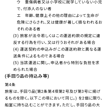
ウ 重傷病者又は小学校に就学していない小児
で､付添人のない者
エ 年齢､健康上その他の理由によって生命が
危険にさらされ､又は健康が著しく損なわれるお
それのある者
(3) 旅客が法令若しくはこの運送約款の規定に違
反する行為を行い､又は行うおそれがある場合
(4) 運送契約の申込みがこの運送約款と異なる運
送条件によるものである場合
(5) 当該運送に関し､申込者から特別な負担を求
められた場合
(手回り品の持込み等)
第4条
旅客は､手回り品(第2条第4項第2号及び第3号に掲げ
るものを除く｡以下この項において同じ｡) を2個に限り､
船室に持ち込むことができます｡ただし､手回り品の大