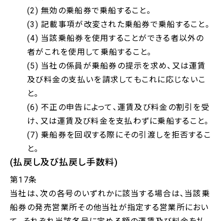
(2) 無効の乗船券で乗船すること｡
(3) 記載事項が改変された乗船券で乗船すること｡
(4) 当該乗船券を使用することができる者以外の
者がこれを使用して乗船すること｡
(5) 当社の係員が乗船券の提示を求め､又は運賃
及び料金の支払いを請求してもこれに応じないこ
と｡
(6) 不正の申告によって､運賃及び料金の割引を受
け､又は運賃及び料金を支払わずに乗船すること｡
(7) 乗船券を回収する際にその引渡しを拒否するこ
と｡
(払戻し及び払戻し手数料)
第17条
当社は､次の各号のいずれかに該当する場合は､当該乗
船券の発売営業所その他当社が指定する営業所におい