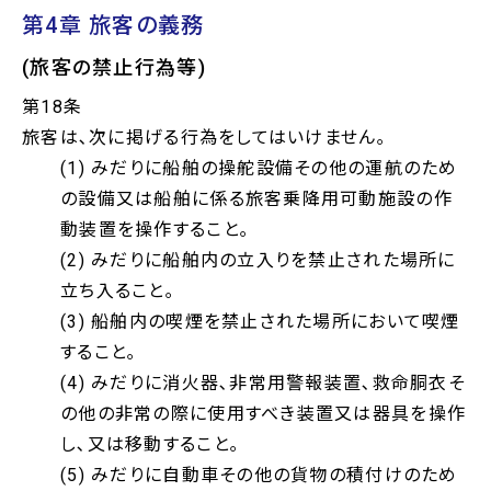
第4章 旅客の義務
(旅客の禁止行為等)
第18条
旅客は､次に掲げる行為をしてはいけません｡
(1) みだりに船舶の操舵設備その他の運航のため
の設備又は船舶に係る旅客乗降用可動施設の作
動装置を操作すること｡
(2) みだりに船舶内の立入りを禁止された場所に
立ち入ること｡
(3) 船舶内の喫煙を禁止された場所において喫煙
すること｡
(4) みだりに消火器､非常用警報装置､救命胴衣そ
の他の非常の際に使用すべき装置又は器具を操作
し､又は移動すること｡
(5) みだりに自動車その他の貨物の積付けのため