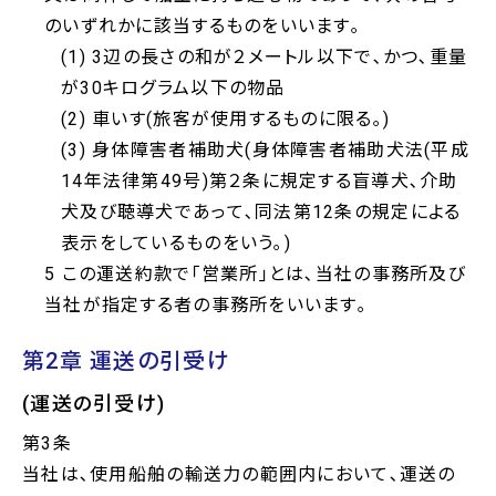
のいずれかに該当するものをいいます｡
(1) 3辺の長さの和が２メートル以下で､かつ､重量
が30キログラム以下の物品
(2) 車いす(旅客が使用するものに限る｡)
(3) 身体障害者補助犬(身体障害者補助犬法(平成
14年法律第49号)第２条に規定する盲導犬､介助
犬及び聴導犬であって､同法第12条の規定による
表示をしているものをいう｡)
5 この運送約款で｢営業所｣とは､当社の事務所及び
当社が指定する者の事務所をいいます｡
第2章 運送の引受け
(運送の引受け)
第3条
当社は､使用船舶の輸送力の範囲内において､運送の