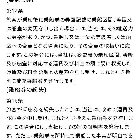
第14条
旅客が乗船後に乗船券の券面記載の乗船区間､等級又
は船室の変更を申し出た場合には､当社は､その輸送力
に余裕があり､かつ､乗越し又は上位の等級若しくは船
室への変更となる場合に限り､ その変更の取扱いに応
じます｡この場合には､当社は､変更後の乗船区間､等級
及び船室に対応する運賃及び料金の額と既に収受した
運賃及び料金の額との差額を申し受け､ これと引き換
えに補充乗船券を発行します｡
(乗船券の紛失)
第15条
旅客が乗船券を紛失したときは､当社は､改めて運賃及
び料金を申し受け､これと引き換えに乗船券を発行しま
す｡この場合には､当社は､その旨の証明書を発行しま
す｡ ただし､乗船券を所持して乗船した事実が明白であ