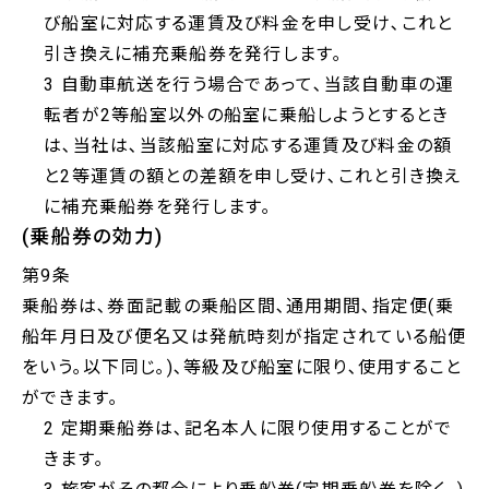
び船室に対応する運賃及び料金を申し受け､これと
引き換えに補充乗船券を発行します｡
3 自動車航送を行う場合であって､当該自動車の運
転者が2等船室以外の船室に乗船しようとするとき
は､当社は､当該船室に対応する運賃及び料金の額
と2等運賃の額との差額を申し受け､これと引き換え
に補充乗船券を発行します｡
(乗船券の効力)
第9条
乗船券は､券面記載の乗船区間､通用期間､指定便(乗
船年月日及び便名又は発航時刻が指定されている船便
をいう｡以下同じ｡)､等級及び船室に限り､使用すること
ができます｡
2 定期乗船券は､記名本人に限り使用することがで
きます｡