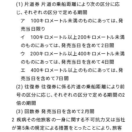
(1) 片道券 片道の乗船距離により次の区分に応
じ､それぞれの区分で定める期間
ア 100キロメートル未満のものにあっては､発
売当日限り
イ 100キロメートル以上200キロメートル未満
のものにあっては､発売当日を含めて2日間
ウ 200キロメートル以上400キロメートル未満
のものにあっては､発売当日を含めて4日間
エ 400キロメートル以上のものにあっては､発
売当日を含めて7日間
(2) 往復券 往復券に係る片道の乗船距離により前
号の区分に応じ､それぞれの区分で定める期間の2
倍の期間
(3) 回数券 発売当日を含めて2月間
2 疾病その他旅客の一身に関する不可抗力又は当社
が第5条の規定による措置をとったことにより､旅客