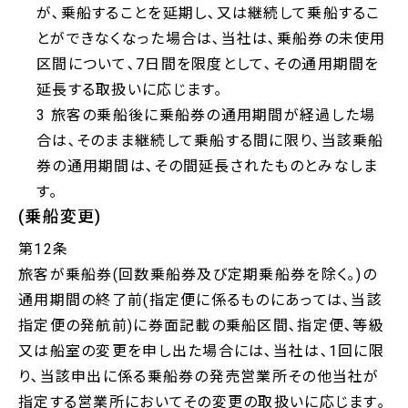
が､乗船することを延期し､又は継続して乗船するこ
とができなくなった場合は､当社は､乗船券の未使用
区間について､7日間を限度として､その通用期間を
延長する取扱いに応じます｡
3 旅客の乗船後に乗船券の通用期間が経過した場
合は､そのまま継続して乗船する間に限り､当該乗船
券の通用期間は､その間延長されたものとみなしま
す｡
(乗船変更)
第12条
旅客が乗船券(回数乗船券及び定期乗船券を除く｡)の
通用期間の終了前(指定便に係るものにあっては､当該
指定便の発航前)に券面記載の乗船区間､指定便､等級
又は船室の変更を申し出た場合には､当社は､1回に限
り､当該申出に係る乗船券の発売営業所その他当社が
指定する営業所においてその変更の取扱いに応じます｡