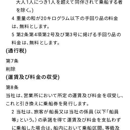
大人1人につき1人を超えて同伴されて乗船する者
を除く｡)
4 重量の和が20キログラム以下の手回り品の料金
は､無料とします。
5 第2条第4項第2号及び第3号に掲げる手回り品の
料金は､無料とします｡
(通行税)
第7条
削除
(運賃及び料金の収受)
第8条
当社は､営業所において所定の運賃及び料金を収受し､
これと引き換えに乗船券を発行します｡
2 当社は､旅客が船長又は当社の係員（以下「船員
等」という。）の承諾を得て運賃及び料金を支払わず
に乗船した場合は､船内において乗船区間､等級及