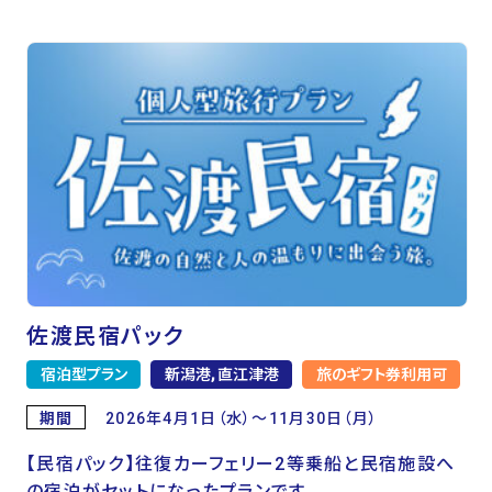
佐渡民宿パック
宿泊型プラン
新潟港, 直江津港
旅のギフト券利用可
期間
2026年4月1日（水）～11月30日（月）
【民宿パック】往復カーフェリー2等乗船と民宿施設へ
の宿泊がセットになったプランです。