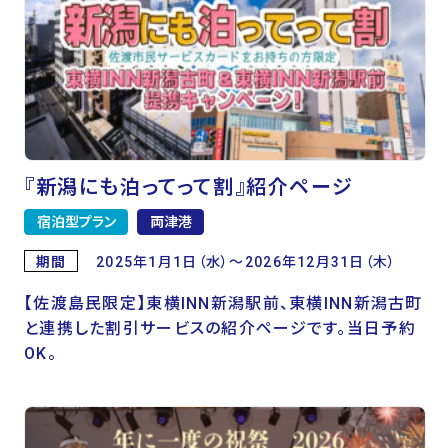
『新潟にも泊ってって割』紹介ページ
宿泊型プラン
両津港
期間
2025年1月1日（水）～2026年12月31日（木）
【佐渡島民限定】東横INN新潟駅前、東横INN新潟古町
と連携した割引サービスの紹介ページです。当日予約
OK。