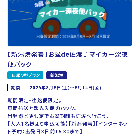
【新潟港発着】お盆de佐渡♪マイカー深夜
便パック
日帰り型プラン
新潟港
期間
2026年8月8日(土)～8月14日(金)
期間限定・往路便限定。
車両航送と観光入館のパック。
出発港と便限定でお盆期間も佐渡へ行こう。
【大人1名様より申込可能】【新潟発着】【インターネッ
ト予約：出発日3日前16:30まで】