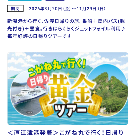
期間
2026年3月20日（金）～11月29日（日）
新潟港から行く、佐渡日帰りの旅。乗船＋島内バス(観
光付き)＋昼食。行きはらくらくジェットフォイル利用♪
毎年好評の日帰りツアーです。
＜直江津港発着＞こがね丸で行く！日帰り