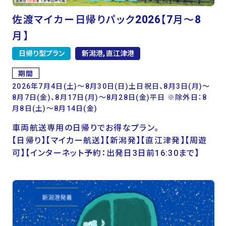
佐渡マイカー日帰りパック2026【7月～8
月】
日帰り型プラン
新潟港, 直江津港
期間
2026年7月4日(土)～8月30日(日)土日祝日、8月3日(月)～
8月7日(金)、8月17日(月)～8月28日(金)平日 ※除外日：8
月8日(土)～8月14日(金)
車両航送専用の日帰りでお得なプラン。
【日帰り】【マイカー航送】【新潟発】【直江津発】【周遊
可】【インターネット予約：出発日3日前16:30まで】