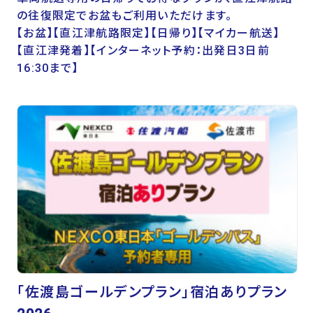
の往復限定でお盆もご利用いただけます。
【お盆】【直江津航路限定】【日帰り】【マイカー航送】
【直江津発着】【インターネット予約：出発日3日前
16:30まで】
「佐渡島ゴールデンプラン」宿泊ありプラン