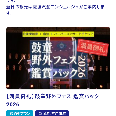
です。
翌日の観光は佐渡汽船コンシェルジュがご案内しま
す。
【満員御礼】鼓童野外フェス 鑑賞パック
2026
宿泊型プラン
新潟港, 直江津港