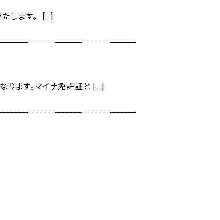
します。 […]
ります。マイナ免許証と […]