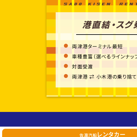
両津港ターミナル最短
車種豊富（選べるラインナッ
対面受渡
両津港 ⇄ 小木港の乗り捨
レンタカー
佐渡汽船