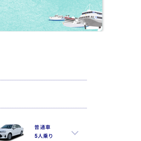
普通車
5人乗り