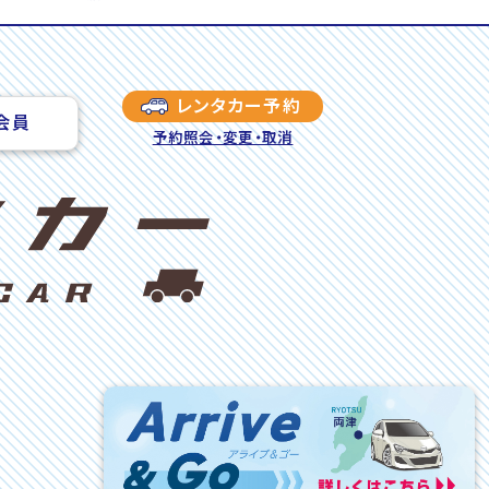
レンタカー予約
会員
予約照会・変更・取消