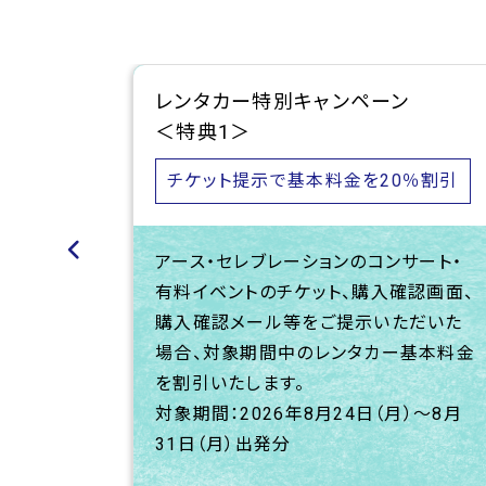
レンタカー特別キャンペーン
＜特典1＞
チケット提示で基本料金を20％割引
です。さ
ポンをご
アース・セレブレーションのコンサート・
ーツ車は
有料イベントのチケット、購入確認画面、
ン期間
に
購入確認メール等をご提示いただいた
外）
場合、対象期間中のレンタカー基本料金
を割引いたします。
対象期間：2026年8月24日（月）～8月
31日（月）出発分