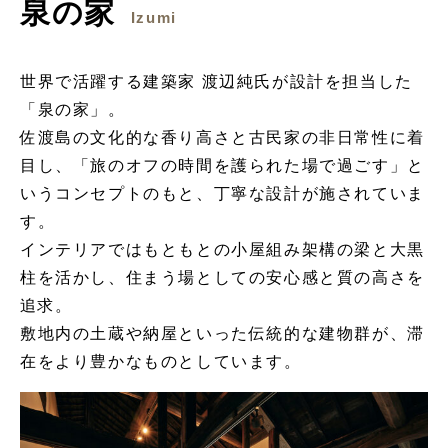
泉の家
Izumi
世界で活躍する建築家 渡辺純氏が設計を担当した
「泉の家」。
佐渡島の文化的な香り高さと古民家の非日常性に着
目し、「旅のオフの時間を護られた場で過ごす」と
いうコンセプトのもと、丁寧な設計が施されていま
す。
インテリアではもともとの小屋組み架構の梁と大黒
柱を活かし、住まう場としての安心感と質の高さを
追求。
敷地内の土蔵や納屋といった伝統的な建物群が、滞
在をより豊かなものとしています。