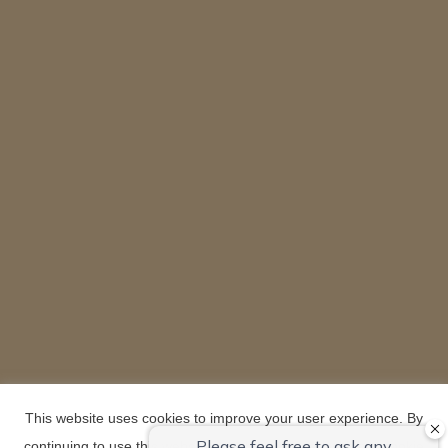
This website uses cookies to improve your user experience. By
continuing to use this website, you have agreed with our cookie