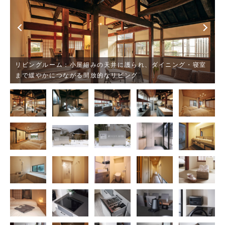
リビングルーム：小屋組みの天井に護られ、ダイニング・寝室
まで緩やかにつながる開放的なリビング