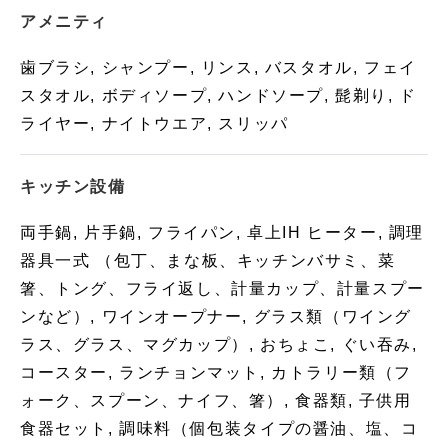
アメニティ
歯ブラシ, シャンプー, リンス, バスタオル, フェイ
スタオル, ボディソープ, ハンドソープ, 髭剃り, ド
ライヤー, ナイトウエア, スリッパ
キッチン設備
両手鍋, 片手鍋, フライパン, 卓上IH ヒーター, 調理
器具一式 （包丁、まな板、キッチンバサミ、菜
箸、トング、フライ返し、計量カップ、計量スプー
ンなど）, ワインオープナー, グラス類（ワイング
ラス、グラス、マグカップ）, おちょこ, ぐい吞み,
コースター, ランチョンマット, カトラリー類（フ
ォーク、スプーン、ナイフ、箸）, 食器類, 子供用
食器セット, 調味料（個包装タイプの醤油、塩、コ