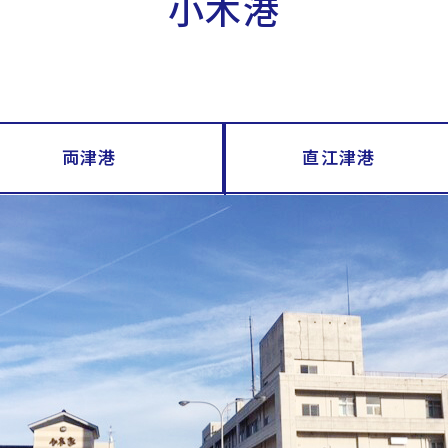
小木港
両津港
直江津港