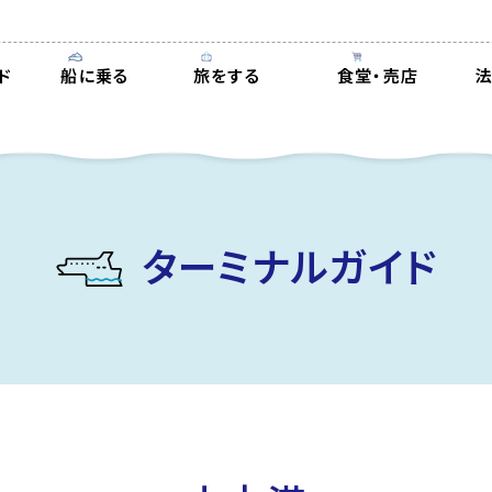
ド
船に乗る
旅をする
食堂・売店
ターミナルガイド