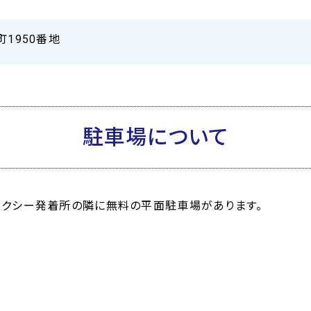
町1950番地
駐車場について
タクシー発着所の隣に無料の平面駐車場があります。