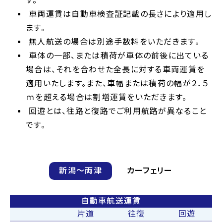
す。
車両運賃は自動車検査証記載の長さにより適用し
ます。
無人航送の場合は別途手数料をいただきます。
車体の一部、または積荷が車体の前後に出ている
場合は、それを合わせた全長に対する車両運賃を
適用いたします。また、車幅または積荷の幅が２．５
ｍを超える場合は割増運賃をいただきます。
回遊とは、往路と復路でご利用航路が異なること
です。
新潟〜両津
カーフェリー
自動車航送運賃
片道
往復
回遊