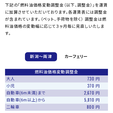
下記の「燃料油価格変動調整金（以下、調整金）」を運賃
に加算させていただいております。各運賃表には調整金
が含まれています。（ペット、手荷物を除く） 調整金は燃
料油価格の変動幅に応じて３ヶ月毎に見直しいたしま
す。
新潟〜両津
カーフェリー
燃料油価格変動調整金
730
大人
円
370
小児
円
2,670
自動車(6m未満)まで
円
5,810
自動車(6m以上)から
円
800
二輪車
円