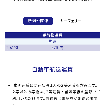
新潟〜両津
カーフェリー
手荷物運賃
片道
520
手荷物
円
自動車航送運賃
車両運賃には運転者１人の２等運賃を含みます。
２等以外の等級は、２等運賃と当該等級の差額でご
利用いただけます。同乗者は乗船券が別途必要で