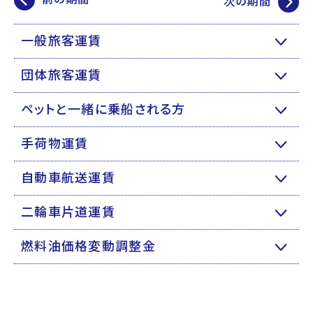
次の期間
一般旅客運賃
団体旅客運賃
ペットと一緒に乗船される方
手荷物運賃
自動車航送運賃
二輪車片道運賃
燃料油価格変動調整金