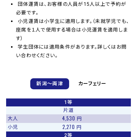
団体運賃は、お客様の人員が15人以上で予約が
必要です。
小児運賃は小学生に適用します。（未就学児でも、
座席を１人で使用する場合は小児運賃を適用しま
す）
学生団体には適用条件があります。詳しくはお問
い合わせください。
新潟〜両津
カーフェリー
1等
片道
4,530
大人
円
2,270
小児
円
2等