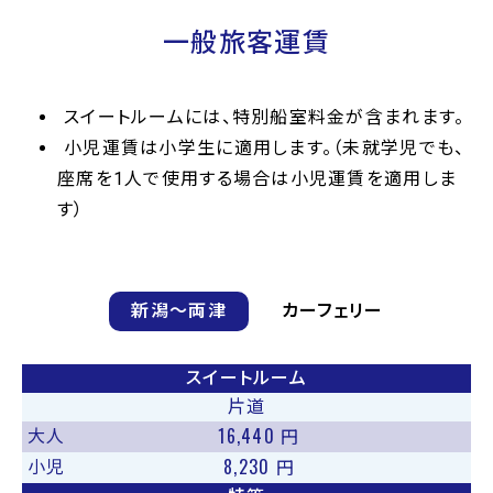
一般旅客運賃
スイートルームには、特別船室料金が含まれます。
小児運賃は小学生に適用します。（未就学児でも、
座席を1人で使用する場合は小児運賃を適用しま
す）
新潟〜両津
カーフェリー
スイートルーム
片道
16,440
大人
円
8,230
小児
円