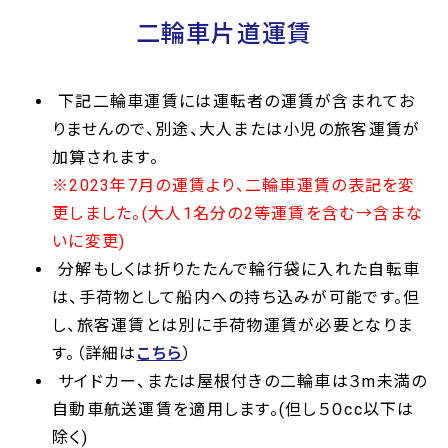
二輪車片道運賃
下記二輪車運賃には運転者の運賃が含まれてお
りませんので、別途、大人または小児の旅客運賃が
加算されます。
※2023年7月の運賃より、二輪車運賃の表記を変
更しました。(大人1名分の2等運賃を含む→含まな
いに変更)
分解もしくは折りたたんで輪行袋に入れた自転車
は、手荷物として船内への持ち込みが可能です。但
し、旅客運賃とは別に手荷物運賃が必要となりま
す。（詳細は
こちら
）
サイドカー、または屋根付きの二輪車は３m未満の
自動車航送運賃を適用します。(但し５０cc以下は
除く)