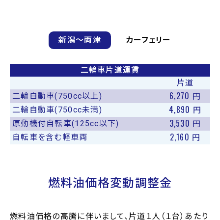
新潟〜両津
カーフェリー
二輪車片道運賃
片道
6,270
二輪自動車(750cc以上)
円
4,890
二輪自動車(750cc未満)
円
3,530
原動機付自転車(125cc以下)
円
2,160
自転車を含む軽車両
円
燃料油価格変動調整金
燃料油価格の高騰に伴いまして、片道１人（１台）あたり