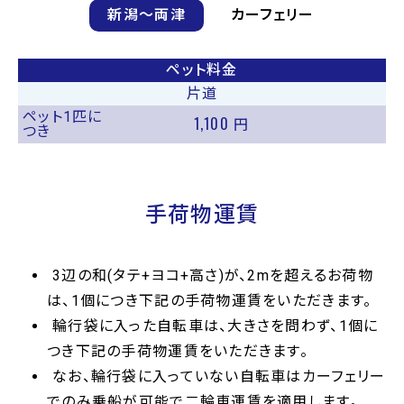
新潟〜両津
カーフェリー
ペット料金
片道
ペット1匹に
1,100
円
つき
手荷物運賃
3辺の和(タテ+ヨコ+高さ)が、2mを超えるお荷物
は、1個につき下記の手荷物運賃をいただきます。
輪行袋に入った自転車は、大きさを問わず、1個に
つき下記の手荷物運賃をいただきます。
なお、輪行袋に入っていない自転車はカーフェリー
でのみ乗船が可能で二輪車運賃を適用します。