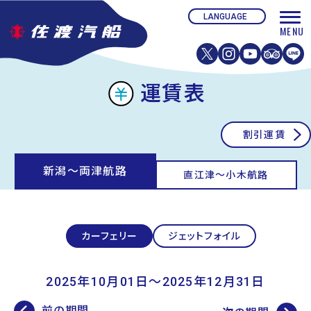
運賃表
割引運賃
新潟〜両津航路
直江津〜小木航路
カーフェリー
ジェットフォイル
2025年10月01日〜2025年12月31日
前の期間