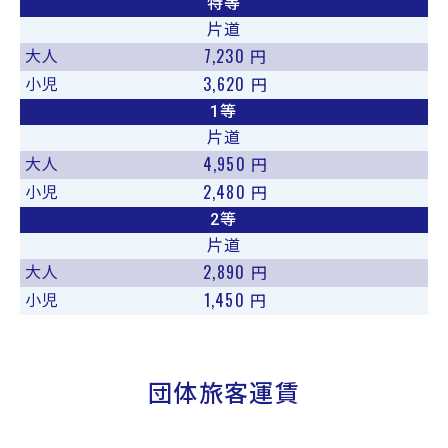
特等
片道
7,230
大人
円
3,620
小児
円
1等
片道
4,950
大人
円
2,480
小児
円
2等
片道
2,890
大人
円
1,450
小児
円
団体旅客運賃