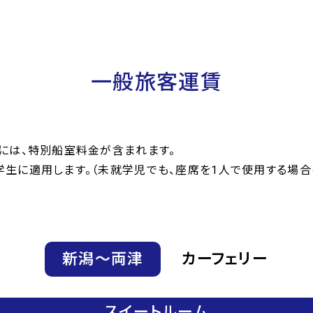
一般旅客運賃
には、特別船室料金が含まれます。
学生に適用します。（未就学児でも、座席を1人で使用する場
新潟〜両津
カーフェリー
スイートルーム