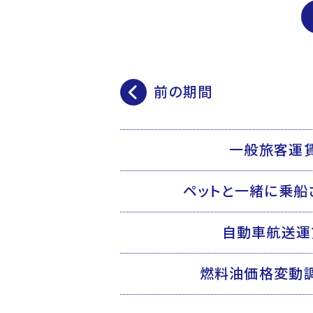
前の期間
一般旅客運
ペットと一緒に乗船
自動車航送運
燃料油価格変動