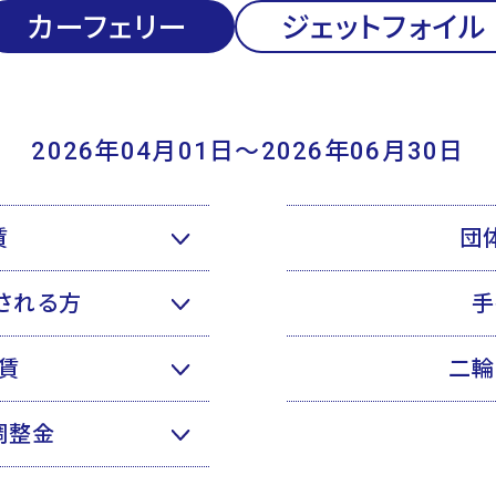
カーフェリー
ジェットフォイル
2026年04月01日〜2026年06月30日
賃
団
される方
手
賃
二輪
調整金