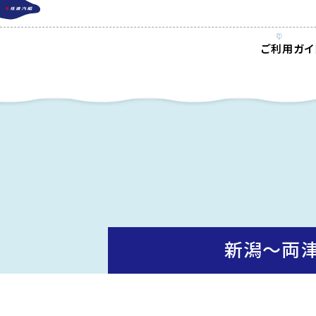
ご利用ガイ
新潟〜両