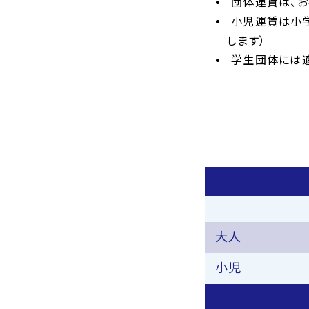
団体運賃は、お
小児運賃は小
します）
学生団体には適
大人
小児