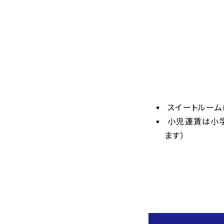
スイートルーム
小児運賃は小
ます）