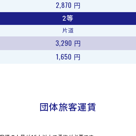
2,870
円
2等
片道
3,290
円
1,650
円
団体旅客運賃