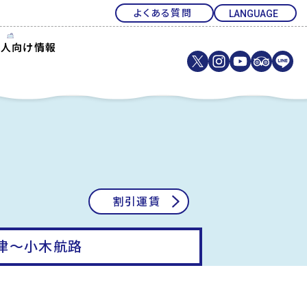
よくある質問
法人向け情報
割引運賃
津〜小木航路