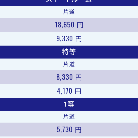
片道
18,650
円
9,330
円
特等
片道
8,330
円
4,170
円
1等
片道
5,730
円