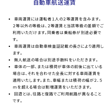
自動車航送運賃
車両運賃には運転者１人の２等運賃を含みます。
２等以外の等級は、２等運賃と当該等級の差額でご
利用いただけます。同乗者は乗船券が別途必要で
す。
車両運賃は自動車検査証記載の長さにより適用し
ます。
無人航送の場合は別途手数料をいただきます。
車体の一部、または積荷が車体の前後に出ている
場合は、それを合わせた全長に対する車両運賃を
適用いたします。また、車幅または積荷の幅が２．５
ｍを超える場合は割増運賃をいただきます。
回遊とは、往路と復路でご利用航路が異なること
です。