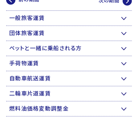
次の期間
一般旅客運賃
団体旅客運賃
ペットと一緒に乗船される方
手荷物運賃
自動車航送運賃
二輪車片道運賃
燃料油価格変動調整金