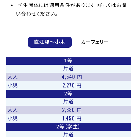
学生団体には適用条件があります。詳しくはお問
い合わせください。
直江津〜小木
カーフェリー
1等
片道
4,540
大人
円
2,270
小児
円
2等
片道
2,880
大人
円
1,450
小児
円
2等（学生）
片道