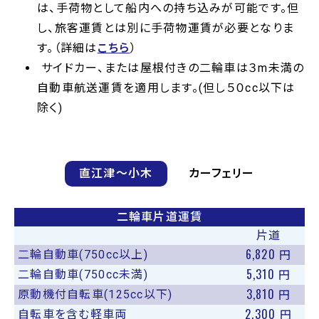
は、手荷物として船内への持ち込みが可能です。但
し、旅客運賃とは別に手荷物運賃が必要となりま
す。（詳細は
こちら
）
サイドカー、または屋根付きの二輪車は３m未満の
自動車航送運賃を適用します。(但し５０cc以下は
除く)
直江津〜小木
カーフェリー
二輪車片道運賃
片道
6,820
二輪自動車(750cc以上)
円
5,310
二輪自動車(750cc未満)
円
3,810
原動機付自転車(125cc以下)
円
2,300
自転車を含む軽車両
円