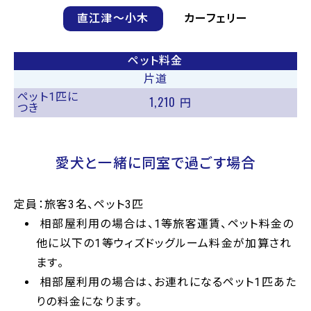
直江津〜小木
カーフェリー
ペット料金
片道
ペット1匹に
1,210
円
つき
愛犬と一緒に同室で過ごす場合
定員：旅客3名、ペット3匹
相部屋利用の場合は、1等旅客運賃、ペット料金の
他に以下の1等ウィズドッグルーム料金が加算され
ます。
相部屋利用の場合は、お連れになるペット1匹あた
りの料金になります。