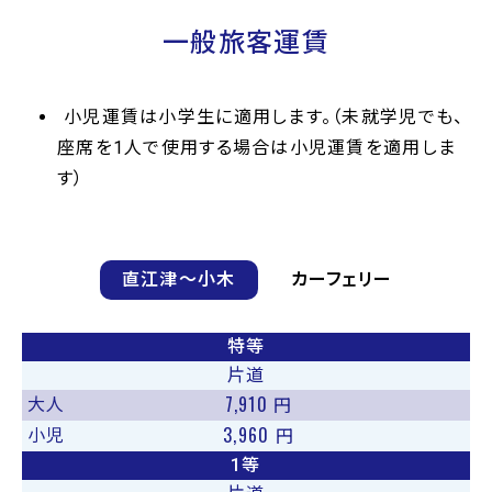
一般旅客運賃
小児運賃は小学生に適用します。（未就学児でも、
座席を1人で使用する場合は小児運賃を適用しま
す）
直江津〜小木
カーフェリー
特等
片道
7,910
大人
円
3,960
小児
円
1等