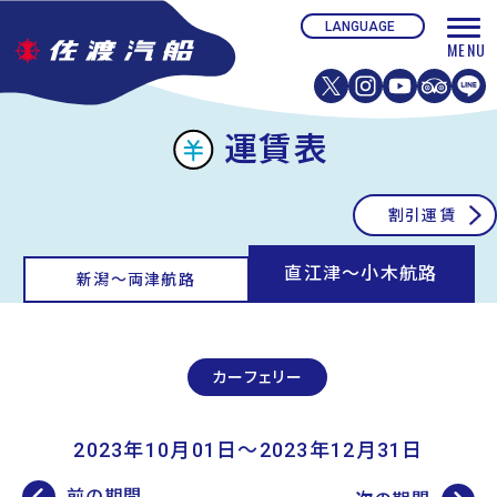
運賃表
割引運賃
直江津〜小木航路
新潟〜両津航路
カーフェリー
2023年10月01日〜2023年12月31日
前の期間