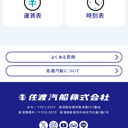
運賃表
時刻表
よくある質問
佐渡汽船について
本社 / 〒952-0014 新潟県佐渡市両津湊353番地
新潟事務所 / 〒950-0078 新潟県新潟市中央区万代島9番1号