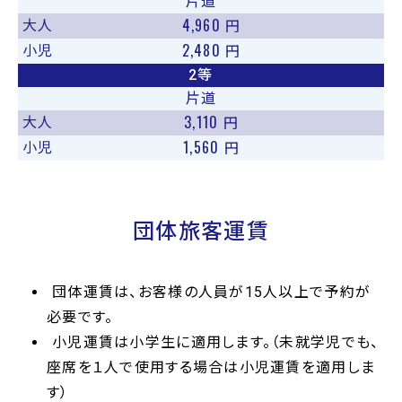
片道
4,960
大人
円
2,480
小児
円
2等
片道
3,110
大人
円
1,560
小児
円
団体旅客運賃
団体運賃は、お客様の人員が15人以上で予約が
必要です。
小児運賃は小学生に適用します。（未就学児でも、
座席を１人で使用する場合は小児運賃を適用しま
す）