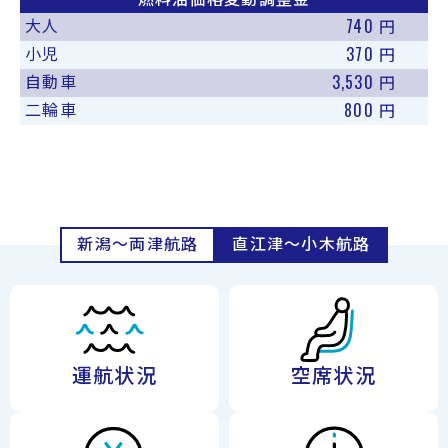
740
大人
円
370
小児
円
3,530
自動車
円
800
二輪車
円
新潟〜両津航路
直江津〜小木航路
運航状況
空席状況