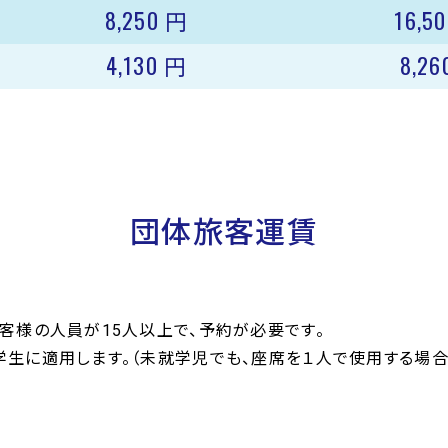
8,250
16,5
円
4,130
8,2
円
団体旅客運賃
客様の人員が15人以上で、予約が必要です。
学生に適用します。（未就学児でも、座席を１人で使用する場