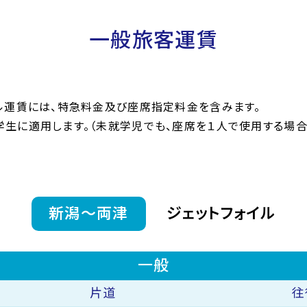
一般旅客運賃
ル運賃には、特急料金及び座席指定料金を含みます。
学生に適用します。（未就学児でも、座席を１人で使用する場
新潟〜両津
ジェットフォイル
一般
片道
往