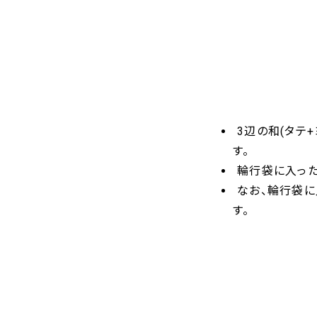
3辺の和(タテ
す。
輪行袋に入った
なお、輪行袋
す。