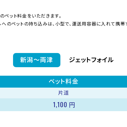
のペット料金をいただきます。
ルへのペットの持ち込みは、小型で、運送用容器に入れて携帯
新潟〜両津
ジェットフォイル
ペット料金
片道
1,100
円