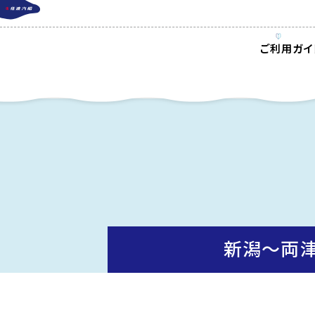
ご利用ガイ
新潟〜両