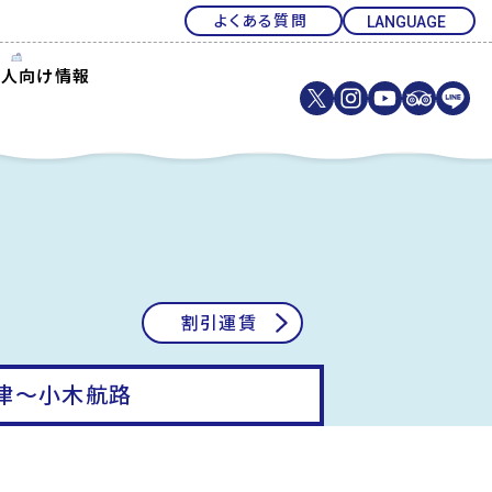
よくある質問
法人向け情報
割引運賃
津〜小木航路