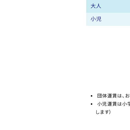
大人
小児
団体運賃は、お
小児運賃は小
します）