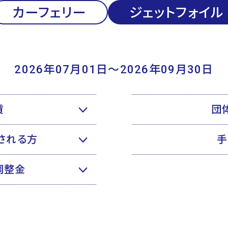
カーフェリー
ジェットフォイル
2026年07月01日〜2026年09月30日
賃
団
される方
手
調整金