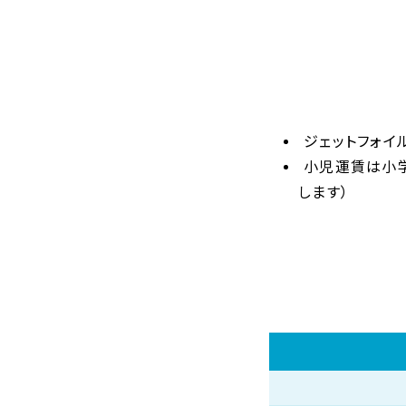
ジェットフォイ
小児運賃は小
します）