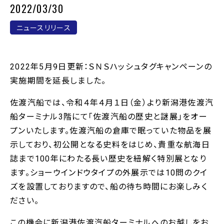
2022/03/30
ニュースリリース
2022年5月9日更新：ＳＮＳハッシュタグキャンペーンの
実施期間を延長しました。
佐渡汽船では、令和４年４月１日（金）より新潟港佐渡汽
船ターミナル3階にて「佐渡汽船の歴史と謎展」をオー
プンいたします。佐渡汽船の倉庫で眠っていた物品を展
示しており、初公開となる史料をはじめ、貴重な航海日
誌まで100年にわたる長い歴史を紐解く特別展となり
ます。ショーウインドウタイプの外展示では10問のクイ
ズを設置しておりますので、船の待ち時間にお楽しみく
ださい。
この機会に新潟港佐渡汽船ターミナルへのお越しをお