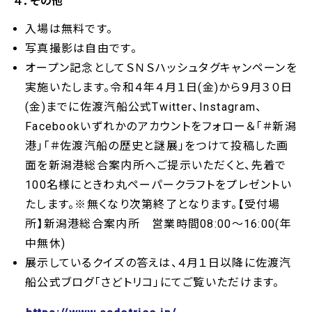
４．その他
入場は無料です。
写真撮影は自由です。
オープン記念としてＳＮＳハッシュタグキャンペーンを
実施いたします。令和４年４月１日(金)から９月３０日
(金)までに佐渡汽船公式Twitter、Instagram、
Facebookいずれかのアカウントをフォロー＆「＃新潟
港」「＃佐渡汽船の歴史と謎展」をつけて投稿した画
面を新潟港総合案内所へご提示いただくと、先着で
100名様にときわ丸ペーパークラフトをプレゼントい
たします。※無くなり次第終了となります。【受付場
所】新潟港総合案内所 営業時間08:00～16:00(年
中無休)
展示しているクイズの答えは、４月１日以降に佐渡汽
船公式ブログ「さどトリコ」にてご覧いただけます。