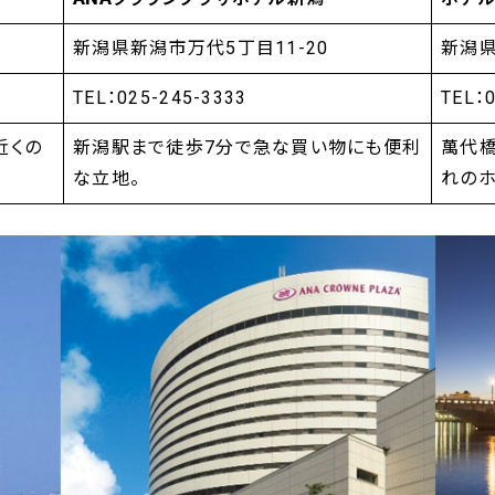
新潟県新潟市万代5丁目11-20
新潟県
TEL：025-245-3333
TEL：
近くの
新潟駅まで徒歩7分で急な買い物にも便利
萬代
な立地。
れのホ