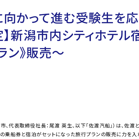
向かって進む受験生を応
】新潟市内シティホテル
ラン》販売～
市、代表取締役社長：尾渡 英生、以下「佐渡汽船」）は、佐渡
の乗船券と宿泊がセットになった旅行プランの販売に力を入れて