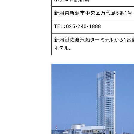
新潟県新潟市中央区万代島5番1号
TEL：025-240-1888
新潟港佐渡汽船ターミナルから1番
ホテル。