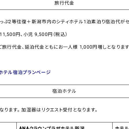
旅行代金
っぷ2等往復＋新潟市内のシティホテル1泊素泊り宿泊代がセ
,500円、小児 9,500円（税込）
は、ご旅行代金、延泊代金ともにお一人様 1,000円増しとなります
ホテル宿泊プランページ
宿泊ホテル
なります。 加湿器はリクエスト受付となります。
ANA
クラウンプラザホテル新潟
ホテ