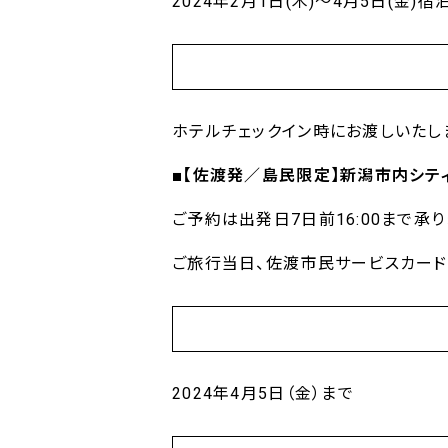
2024年2月1日(木)～4月5日(金)宿
ホテルチェックイン時にお渡しいたし
■【佐渡発／島民限定】新潟市内シテ
ご予約は出発日7日前16:00まで承り
ご旅行当日、佐渡市民サービスカード
2024年4月5日（金）まで