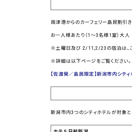
両津港からのカーフェリー島民割引き
お一人様あたり（1～3名様1室）大人 11
※土曜日及び 2/11,2/23の宿泊
※詳細は以下ページをご覧ください。
【佐渡発／島民限定】新潟市内シティ
新潟市内3つのシティホテルが対象と
ホテル日航新潟