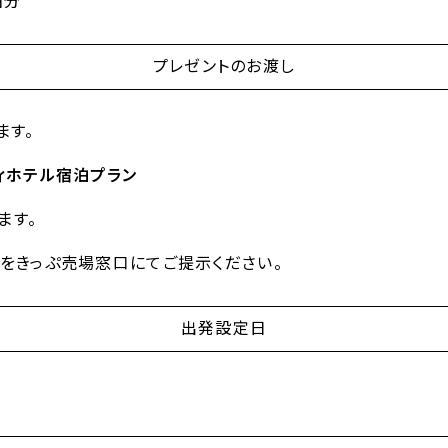
泊分
プレゼントのお渡し
ます。
ィホテル宿泊プラン
ます。
をきっぷ売場窓口にてご提示ください。
出発設定日