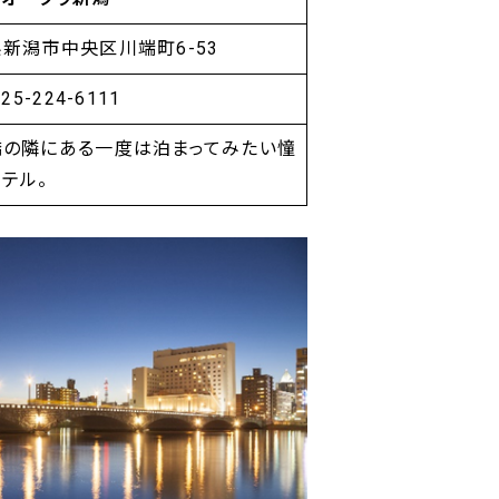
新潟市中央区川端町6-53
025-224-6111
橋の隣にある一度は泊まってみたい憧
テル。