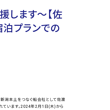
援します～【佐
宿泊プランでの
と新潟本土をつなぐ船会社として佐渡
います。2024年2月1日(木)から