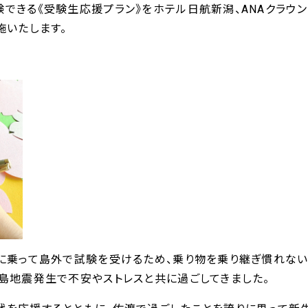
できる《受験生応援プラン》をホテル日航新潟、ANAクラウ
施いたします。
に乗って島外で試験を受けるため、乗り物を乗り継ぎ慣れない
島地震発生で不安やストレスと共に過ごしてきました。