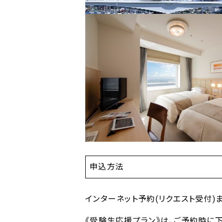
申込方法
インターネット予約(リクエスト受付)また
《受験生応援プラン》は、ご予約時に