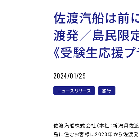
佐渡汽船は前に
渡発／島民限定
《受験生応援プ
2024/01/29
ニュースリリース
旅行
佐渡汽船株式会社（本社：新潟県佐渡
島に住むお客様に2023年から佐渡発