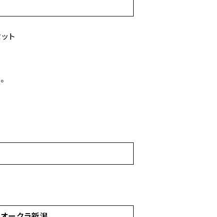
ット
。
ルオークラ新潟