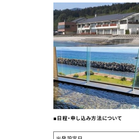
■日程・申し込み方法について
出発設定日