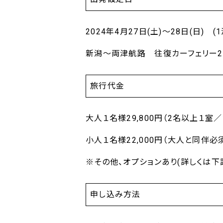
2024年4月27日(土)～28日(日) (
新潟～両津航路 往復カーフェリー
旅行代金
大人１名様29,800円（2名以上１室
小人１名様22,000円（大人と同伴
※その他、オプションあり(詳しくは下
申し込み方法