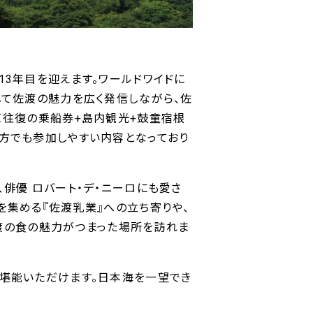
3年目を迎えます。ワールドワイドに
して佐渡の魅力を広く発信しながら、佐
＜往復の乗船券+島内観光+鼓童宿根
方でも参加しやすい内容となっており
俳優 ロバート・デ・ニーロにも愛さ
を集める『佐渡乳業』への立ち寄りや、
佐渡の食の魅力がつまった場所を訪れま
ご堪能いただけます。日本海を一望でき