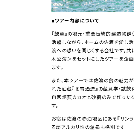
■ツアー内容について
『鼓童』の地元・重要伝統的建造物群
活躍しながら、ホームの佐渡を愛し活
渡への想いを同じくする会社です。共
木公演＞をセットにしたツアーを企画
ます。
また、本ツアーでは佐渡の食の魅力が
れた酒蔵『北雪酒造』の蔵見学・試飲
自家焙煎カカオと砂糖のみで作ったクラ
す。
お宿は佐渡の赤泊地区にある『サンラ
る弱アルカリ性の温泉も格別です。