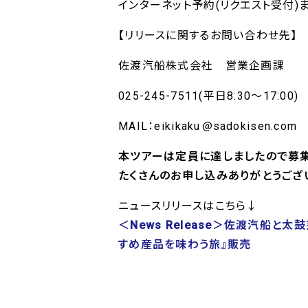
インターネット予約(リクエスト受付)また
【リリースに関するお問い合わせ先】
佐渡汽船株式会社 営業企画課
025-245-7511(平日8:30～17:00)
MAIL：eikikaku
sadokisen.com
本ツアーは定員に達しましたので募集
たくさんのお申し込みありがとうござ
ニュースリリースはこちら↓
＜News Release＞佐渡汽船
すめ産品を味わう旅』販売