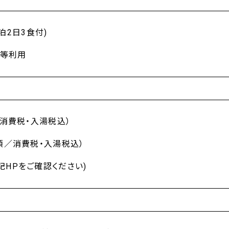
1泊2日3食付)
2等利用
／消費税・入湯税込）
必須／消費税・入湯税込）
記HPをご確認ください)