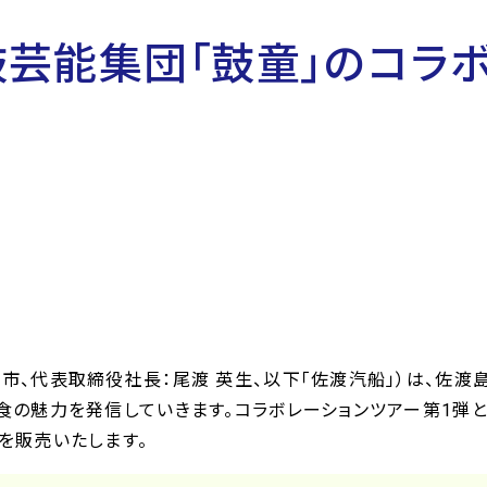
芸能集団「鼓童」のコラボ
市、代表取締役社長：尾渡 英生、以下「佐渡汽船」）は、佐渡
食の魅力を発信していきます。コラボレーションツアー第1弾と
』を販売いたします。