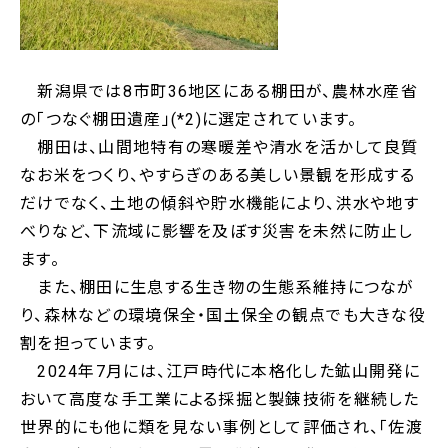
新潟県では8市町36地区にある棚田が、農林水産省
の「つなぐ棚田遺産」(*2)に選定されています。
棚田は、山間地特有の寒暖差や清水を活かして良質
なお米をつくり、やすらぎのある美しい景観を形成する
だけでなく、土地の傾斜や貯水機能により、洪水や地す
べりなど、下流域に影響を及ぼす災害を未然に防止し
ます。
また、棚田に生息する生き物の生態系維持につなが
り、森林などの環境保全・国土保全の観点でも大きな役
割を担っています。
2024年7月には、江戸時代に本格化した鉱山開発に
おいて高度な手工業による採掘と製錬技術を継続した
世界的にも他に類を見ない事例として評価され、「佐渡