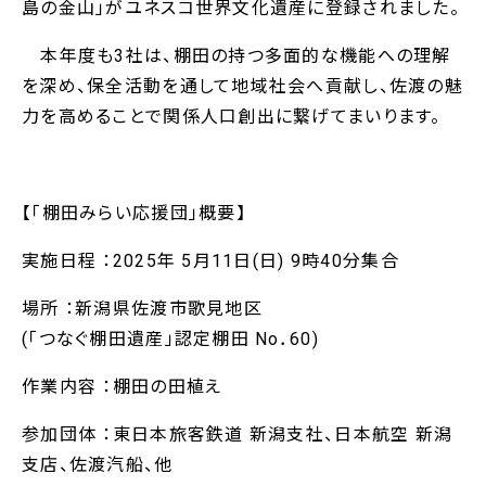
島の金山」がユネスコ世界文化遺産に登録されました。
本年度も3社は、棚田の持つ多面的な機能への理解
を深め、保全活動を通して地域社会へ貢献し、佐渡の魅
力を高めることで関係人口創出に繋げてまいります。
【「棚田みらい応援団」概要】
実施日程 ：2025年 5月11日(日) 9時40分集合
場所 ：新潟県佐渡市歌見地区
(「つなぐ棚田遺産」認定棚田 No．60)
作業内容 ：棚田の田植え
参加団体 ：東日本旅客鉄道 新潟支社、日本航空 新潟
支店、佐渡汽船、他