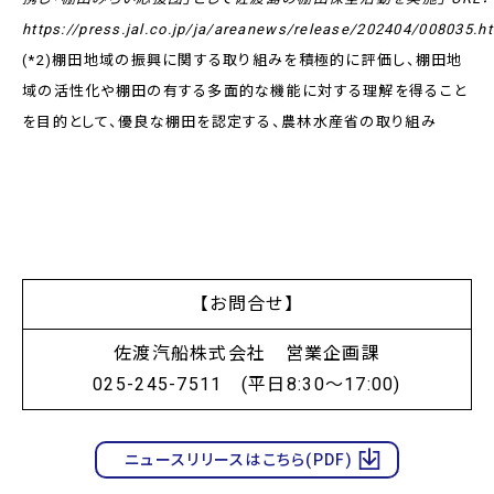
https://press.jal.co.jp/ja/areanews/release/202404/008035.h
(*2)棚田地域の振興に関する取り組みを積極的に評価し、棚田地
域の活性化や棚田の有する多面的な機能に対する理解を得ること
を目的として、優良な棚田を認定する、農林水産省の取り組み
【お問合せ】
佐渡汽船株式会社 営業企画課
025-245-7511 (平日8:30～17:00)
ニュースリリースはこちら(PDF)