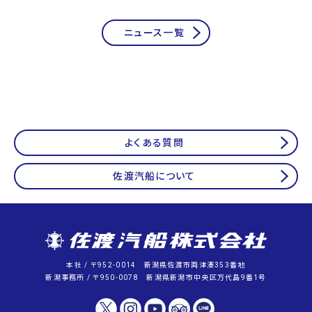
ニュース一覧
よくある質問
佐渡汽船について
本社 / 〒952-0014 新潟県佐渡市両津湊353番地
新潟事務所 / 〒950-0078 新潟県新潟市中央区万代島9番1号