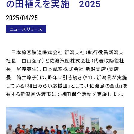
の田植えを実施 2025
2025/04/25
ニュースリリース
日本旅客鉄道株式会社 新潟支社（執行役員新潟支
社長 白山弘子）と佐渡汽船株式会社（代表取締役社
長 尾渡英生）、日本航空株式会社 新潟支店（支店
長 筒井玲子）は、昨年に引き続き（*1）、新潟県が実施
している「棚田みらい応援団」として、「佐渡島の金山」を
有する新潟県佐渡市にて棚田保全活動を実施します。