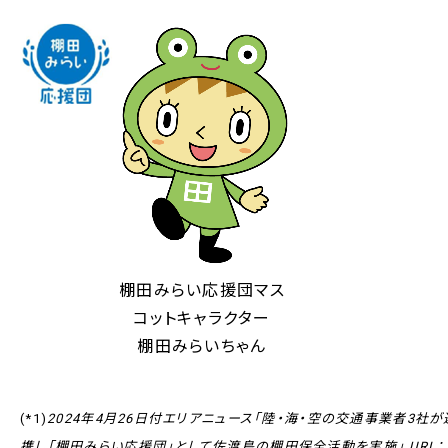
棚田みらい応援団マス
コットキャラクター
棚田みらいちゃん
(*1)
2024年4月26日付エリアニュース「陸・海・空の交通事業者3社が
携し「棚田みらい応援団」として佐渡島の棚田保全活動を実施」 URL：