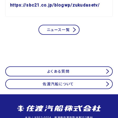
https://sbc21.co.jp/blogwp/zukudasetv/
ニュース一覧
よくある質問
佐渡汽船について
本社 / 〒952-0014 新潟県佐渡市両津湊353番地