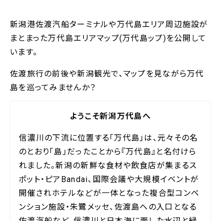
新潟港佐渡汽船ターミナルや万代島エリア周辺施設が
まとまった万代島エリアマップ(万代島ップ)を公開して
います。
佐渡旅行の前後や新潟観光で、マップを見ながら万代
島を巡ってみませんか？
ようこそ新潟万代島へ
信濃川の下流に位置する「万代島」は、元々その名
のとおり「島」だったことから『万代島』と名付けら
れました。新潟の新鮮な食材や飲食店が集まるス
ポット・ピアBandai、国際会議や大規模イベントが
開催されホテルなどが一体となった複合型コンベ
ンション施設・朱鷺メッセ、佐渡島への入口となる
佐渡汽船など、信濃川と日本海に面した水辺と緑