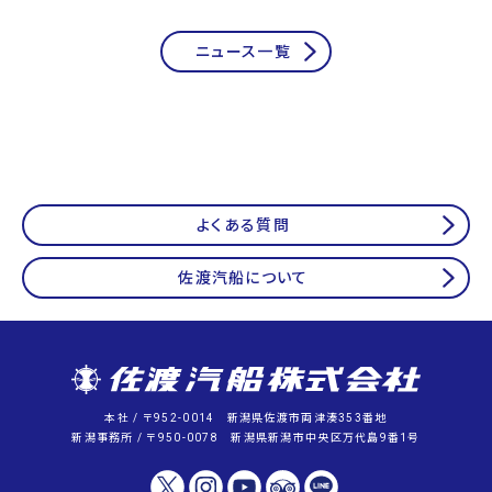
ニュース一覧
よくある質問
佐渡汽船について
本社 / 〒952-0014 新潟県佐渡市両津湊353番地
新潟事務所 / 〒950-0078 新潟県新潟市中央区万代島9番1号