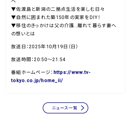
へ
▼佐渡島と新潟の二拠点生活を楽しむ日々
▼自然に囲まれた築150年の実家をDIY！
▼移住のきっかけは父の介護…離れて暮らす妻へ
の想いとは
放送日：2025年10月19日（日）
放送時間：20:50～21:54
番組ホームページ：
https://www.tv-
tokyo.co.jp/home_ii/
ニュース一覧