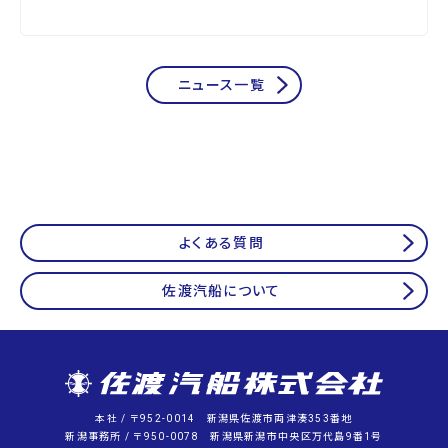
ニュース一覧
よくある質問
佐渡汽船について
本社 / 〒952-0014 新潟県佐渡市両津湊353番地
新潟事務所 / 〒950-0078 新潟県新潟市中央区万代島9番1号