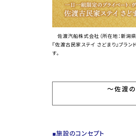
佐渡汽船株式会社（所在地：新潟県佐
『佐渡古民家ステイ さどまり』ブランド
す。
～佐渡の
■施設のコンセプト