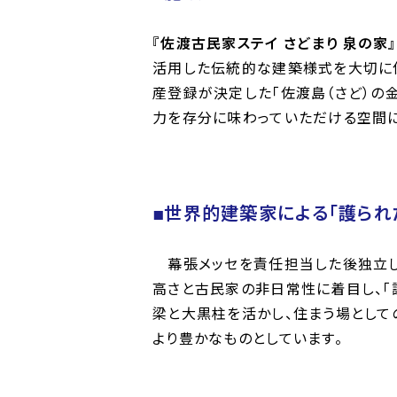
『佐渡古民家ステイ さどまり 泉の家』
活用した伝統的な建築様式を大切に保
産登録が決定した「佐渡島（さど）の
力を存分に味わっていただける空間に
■世界的建築家による「護られ
幕張メッセを責任担当した後独立し
高さと古民家の非日常性に着目し、「
梁と大黒柱を活かし、住まう場として
より豊かなものとしています。