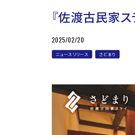
『佐渡古民家ス
2025/02/20
ニュースリリース
さどまり