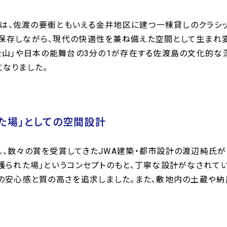
は、佐渡の要衝ともいえる金井地区に建つ一棟貸しのクラシッ
存しながら、現代の快適性を兼ね備えた空間として生まれ変
金山」や日本の能舞台の3分の1が存在する佐渡島の文化的な
なりました。
た場」としての空間設計
、数々の賞を受賞してきたJWA建築・都市設計の渡辺純氏が
護られた場」というコンセプトのもと、丁寧な設計がなされて
の安心感と質の高さを追求しました。また、敷地内の土蔵や納