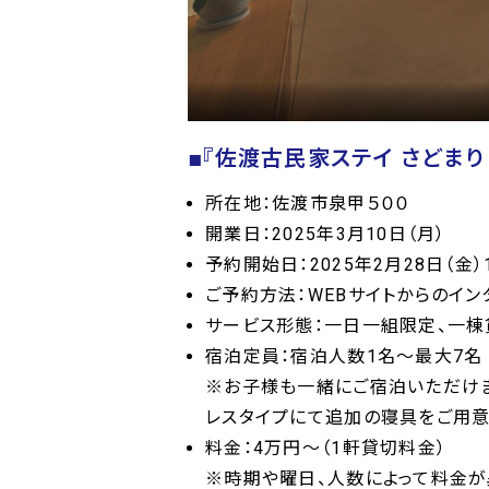
■『佐渡古民家ステイ さどまり
所在地：佐渡市泉甲５００
開業日：2025年3月10日（月）
予約開始日：2025年2月28日（金）1
ご予約方法：WEBサイトからのイン
サービス形態：一日一組限定、一棟
宿泊定員：宿泊人数1名～最大7名
※お子様も一緒にご宿泊いただけま
レスタイプにて追加の寝具をご用意
料金：4万円～（1軒貸切料金）
※時期や曜日、人数によって料金が