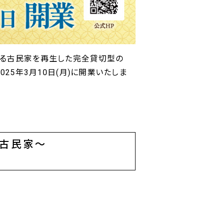
ある古民家を再生した完全貸切型の
25年3月10日(月)に開業いたしま
な古民家～