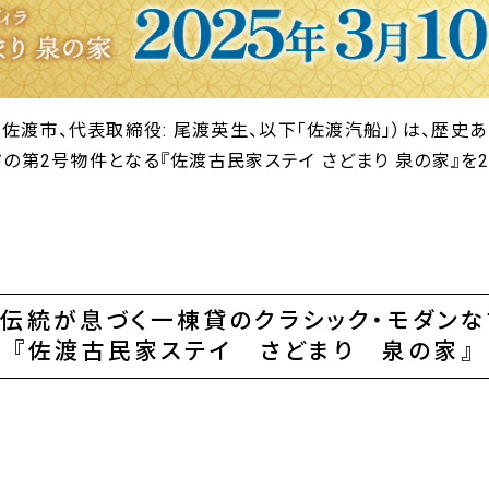
渡市、代表取締役: 尾渡英生、以下「佐渡汽船」）は、歴史
の第2号物件となる『佐渡古民家ステイ さどまり 泉の家』を20
伝統が息づく一棟貸のクラシック・モダン
『佐渡古民家ステイ さどまり 泉の家』