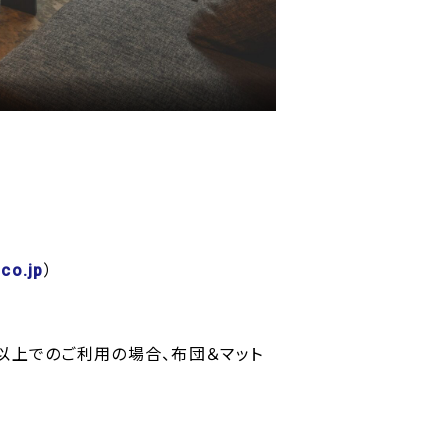
co.jp
）
以上でのご利用の場合、布団＆マット