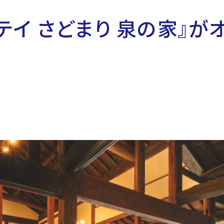
テイ さどまり 泉の家』が