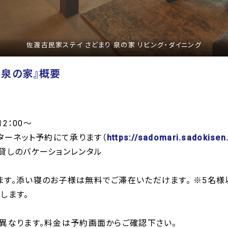
佐渡古民家ステイ さどまり 泉の家 リビング・ダイニング
 泉の家』概要
2：00～
ターネット予約にて承ります（
https://sadomari.sadokisen.
貸しのバケーションレンタル
す。添い寝のお子様は無料でご滞在いただけます。 ※5名様
します。
異なります。料金は予約画面からご確認下さい。