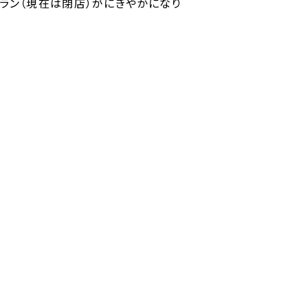
ラン（現在は閉店）がにぎやかになり