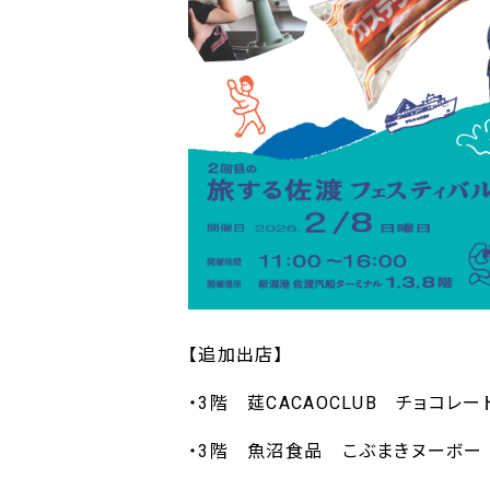
【追加出店】
・3階 莚CACAOCLUB チョコレー
・3階 魚沼食品 こぶまきヌーボー