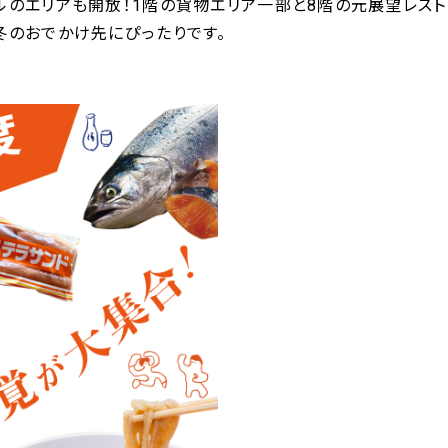
ルのエリアも開放！1階の貨物エリア一部と8階の元展望レスト
冬のおでかけ先にぴったりです。