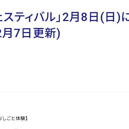
ェスティバル」2月8日(日
2月7日更新)
おしごと体験】