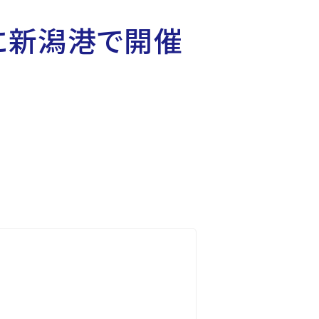
)に新潟港で開催