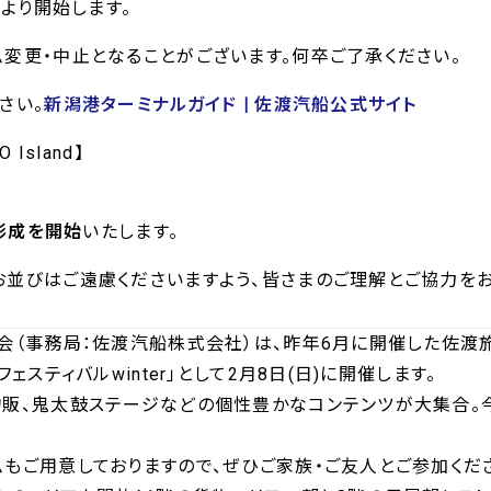
0より開始します。
変更・中止となることがございます。何卒ご了承ください。
さい。
新潟港ターミナルガイド | 佐渡汽船公式サイト
O Island】
り形成を開始
いたします。
並びはご遠慮くださいますよう、皆さまのご理解とご協力をお
会（事務局：佐渡汽船株式会社）は、昨年6月に開催した佐渡
ェスティバルwinter」として2月8日(日)に開催します。
販、鬼太鼓ステージなどの個性豊かなコンテンツが大集合。今
もご用意しておりますので、ぜひご家族・ご友人とご参加くだ