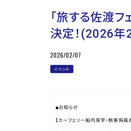
「旅する佐渡フ
決定！(2026年
2026/02/07
イベント
■
お知らせ
【カーフェリー船内見学・旅客係員