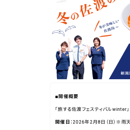
■開催概要
「旅する佐渡フェスティバルwinter」
開催日
：2026年2月8日（日）※雨