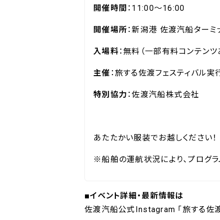
開催時間
：11:00～16:00
開催場所
：新潟港 佐渡汽船ターミナ
入場料
：無料（一部有料コンテンツ
主催
：旅する佐渡フェスティバル実
特別協力
：佐渡汽船株式会社
あたたかい服装でお越しください！
※船舶の運航状況により、プログラ
■イベント詳細・最新情報は
佐渡汽船公式Instagram 「旅する佐渡 