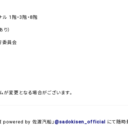
ル 1階・3階・8階
あり）
行委員会
ムが変更となる場合がございます。
powered by 佐渡汽船」
@sadokisen_official
にて随時