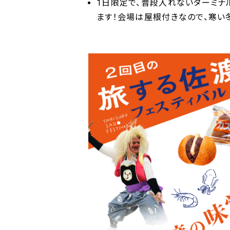
1日限定で、普段入れないターミナ
ます！会場は屋根付きなので、寒い