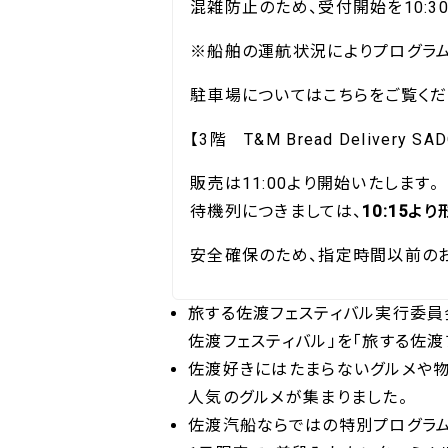
混雑防止のため、受付開始を10:3
※船舶の運航状況によりプログラム
駐車場についてはこちらをご覧くだ
【3階 T&M Bread Delivery SAD
販売は11:00より開始いたします。
待機列につきましては、
10:15よ
安全確保のため、指定時間以前のお
旅する佐渡フェスティバル実行委員
佐渡フェスティバル」を「旅する佐渡フ
佐渡好きにはたまらないグルメや物
人気のグルメが集まりました。
佐渡汽船ならではの特別プログラム