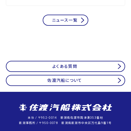
ニュース一覧
よくある質問
佐渡汽船について
本社 / 〒952-0014 新潟県佐渡市両津湊353番地
新潟事務所 / 〒950-0078 新潟県新潟市中央区万代島9番1号