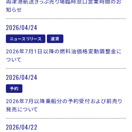
両津港航送きっぷ売り場臨時窓口営業時間のお
知らせ
2026/04/24
ニュースリリース
運賃
2026年7月1日以降の燃料油価格変動調整金に
ついて
2026/04/24
予約
2026年7月以降乗船分の予約受付および前売り
発売について
2026/04/22