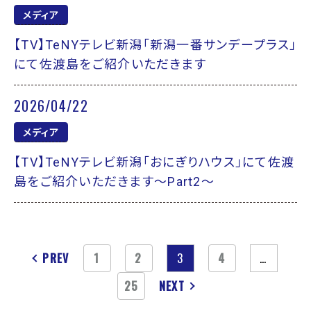
メディア
【TV】TeNYテレビ新潟「新潟一番サンデープラス」
にて佐渡島をご紹介いただきます
2026/04/22
メディア
【TV】TeNYテレビ新潟「おにぎりハウス」にて佐渡
島をご紹介いただきます～Part2～
PREV
1
2
3
4
…
25
NEXT