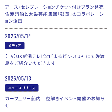
アース・セレブレーションチケット付きプラン発売
佐渡汽船と太鼓芸能集団「鼓童」のコラボレーシ
ョン企画
2026/05/14
メディア
【TV】UX新潟テレビ21「まるどりっ！UP」にて佐渡
島をご紹介いただきます
2026/05/13
ニュースリリース
カーフェリー船内 謎解きイベント開催のお知ら
せ