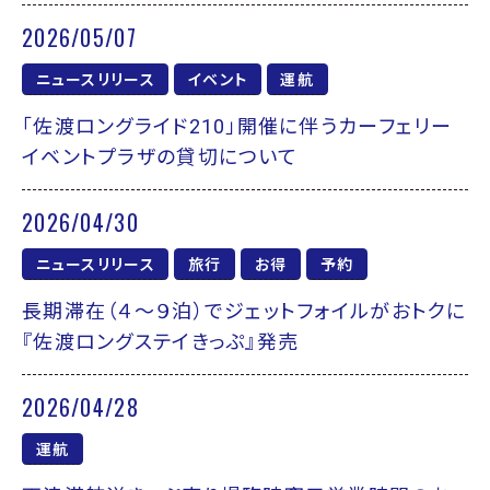
2026/05/07
ニュースリリース
イベント
運航
「佐渡ロングライド210」開催に伴うカーフェリー
イベントプラザの貸切について
2026/04/30
ニュースリリース
旅行
お得
予約
長期滞在（４～９泊）でジェットフォイルがおトクに
『佐渡ロングステイきっぷ』発売
2026/04/28
運航