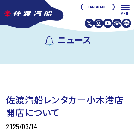
ニュース
佐渡汽船レンタカー小木港店
開店について
2025/03/14