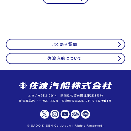
よくある質問
佐渡汽船について
本社 / 〒952-0014 新潟県佐渡市両津湊353番地
新潟事務所 / 〒950-0078 新潟県新潟市中央区万代島9番1号
© SADO KISEN Co.,Ltd. All Rights Reserved.