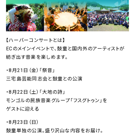
【ハーバーコンサートとは】
ECのメインイベントで、鼓童と国内外のアーティストが
紡ぎ出す音楽を楽しめます。
・8月21日（金）「祭音」
三宅島芸能同志会と鼓童との公演
・8月22日（土）「大地の詩」
モンゴルの民族音楽グループ「フスグトゥン」を
ゲストに迎える
・8月23日（日）
鼓童単独の公演。盛り沢山な内容をお届け。