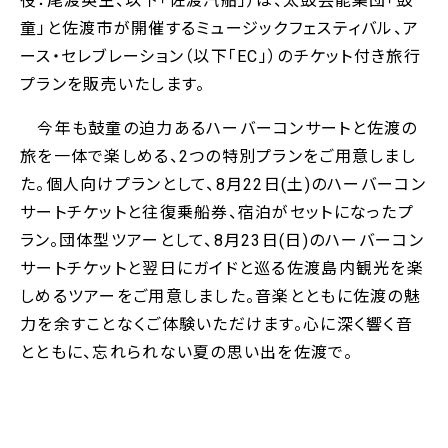
役：尾渡英生、以下「佐渡汽船」）は、太鼓芸能集団「鼓
童」と佐渡市が開催するミュージックフェスティバル、ア
ース・セレブレーション（以下「EC」）のチケット付き旅行
プランを販売いたします。
今年も鼓童の迫力あるハーバーコンサートと佐渡の
旅を一体で楽しめる、2つの特別プランをご用意しまし
た。個人向けプランとして、8月22日(土)のハーバーコン
サートチケットと往復乗船券、宿泊がセットになったプ
ラン。団体型ツアーとして、8月23日(日)のハーバーコン
サートチケットと翌日にガイドと巡る佐渡島内観光を楽
しめるツアーをご用意しました。音楽とともに佐渡の魅
力を余すことなくご体験いただけます。心に深く響く音
とともに、忘れられない夏の思い出を佐渡で。