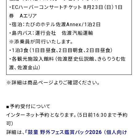
・ECハーバーコンサートチケット 8月23日（日）1日
券 Aエリア
・宿泊：たびのホテル佐渡Annex/1泊2日
・島内バス：運行会社 佐渡汽船運輸
※添乗員が同行いたします。
・1泊3食（1日目昼食、2日目朝食、2日目昼食）
・各観光施設入館料（佐渡歴史伝説館、きらりうむ佐
渡、佐渡金山）
※詳細は商品ページよりご確認ください。
■予約受付について
インターネット予約となります。（5日前16:30まで予約
可）
詳細は、
「鼓童 野外フェス鑑賞パック2026 （個人向け