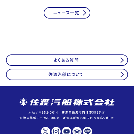
ニュース一覧
よくある質問
佐渡汽船について
本社 / 〒952-0014 新潟県佐渡市両津湊353番地
新潟事務所 / 〒950-0078 新潟県新潟市中央区万代島9番1号