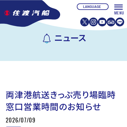
ニュース
両津港航送きっぷ売り場臨時
窓口営業時間のお知らせ
2026/07/09