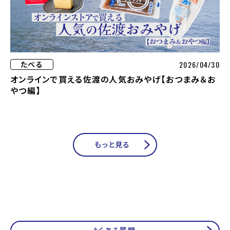
2026/04/30
たべる
オンラインで買える佐渡の人気おみやげ【おつまみ＆お
やつ編】
もっと見る