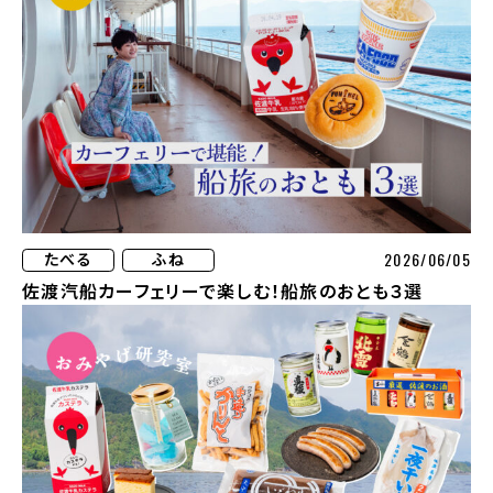
2026/06/05
たべる
ふね
佐渡汽船カーフェリーで楽しむ！船旅のおとも３選