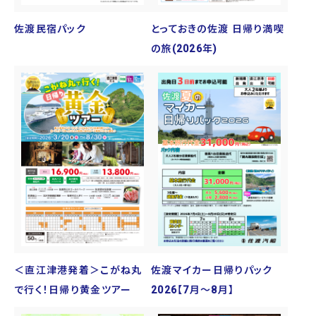
佐渡民宿パック
とっておきの佐渡 日帰り満喫
の旅(2026年)
＜直江津港発着＞こがね丸
佐渡マイカー日帰りパック
で行く！日帰り黄金ツアー
2026【7月～8月】