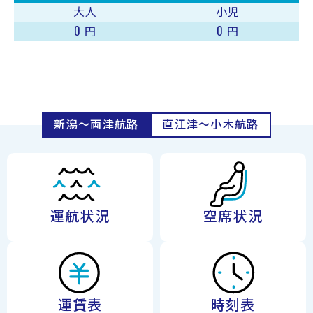
大人
小児
0
0
円
円
新潟〜両津航路
直江津〜小木航路
運航状況
空席状況
運賃表
時刻表