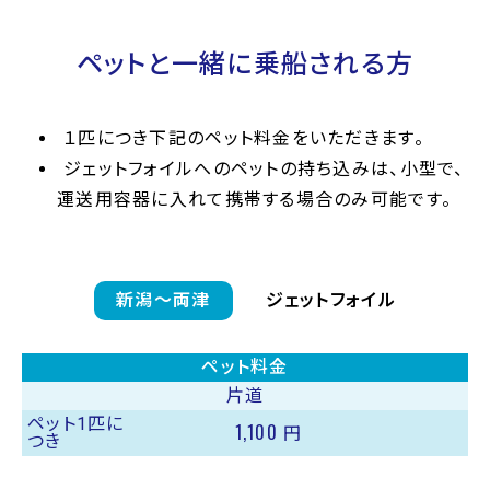
ペットと一緒に乗船される方
１匹につき下記のペット料金をいただきます。
ジェットフォイルへのペットの持ち込みは、小型で、
運送用容器に入れて携帯する場合のみ可能です。
新潟〜両津
ジェットフォイル
ペット料金
片道
ペット1匹に
1,100
円
つき