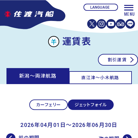
運賃表
割引運賃
新潟〜両津航路
直江津〜小木航路
カーフェリー
ジェットフォイル
2026年04月01日〜2026年06月30日
前の期間