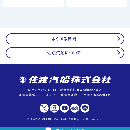
よくある質問
佐渡汽船について
本社 / 〒952-0014 新潟県佐渡市両津湊353番地
新潟事務所 / 〒950-0078 新潟県新潟市中央区万代島9番1号
© SADO KISEN Co.,Ltd. All Rights Reserved.