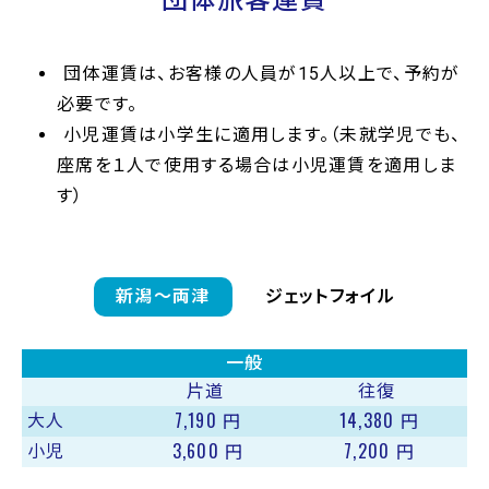
団体旅客運賃
団体運賃は、お客様の人員が15人以上で、予約が
必要です。
小児運賃は小学生に適用します。（未就学児でも、
座席を１人で使用する場合は小児運賃を適用しま
す）
新潟〜両津
ジェットフォイル
一般
片道
往復
7,190
14,380
大人
円
円
3,600
7,200
小児
円
円