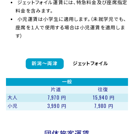
ジェットフォイル運賃には、特急料金及び座席指定
料金を含みます。
小児運賃は小学生に適用します。（未就学児でも、
座席を１人で使用する場合は小児運賃を適用しま
す）
新潟〜両津
ジェットフォイル
一般
片道
往復
7,970
15,940
大人
円
円
3,990
7,980
小児
円
円