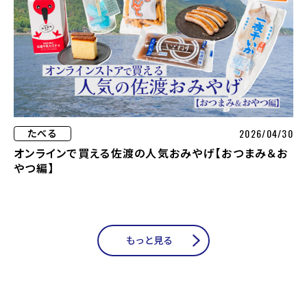
2026/04/30
たべる
オンラインで買える佐渡の人気おみやげ【おつまみ＆お
やつ編】
もっと見る