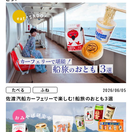
2026/06/05
たべる
ふね
佐渡汽船カーフェリーで楽しむ！船旅のおとも３選