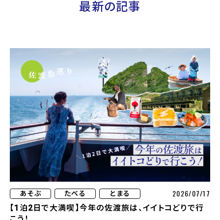
最新の記事
2026/07/17
あそぶ
たべる
とまる
【1泊2日で大満喫】今年の佐渡旅は、イイトコどりで行
こう！