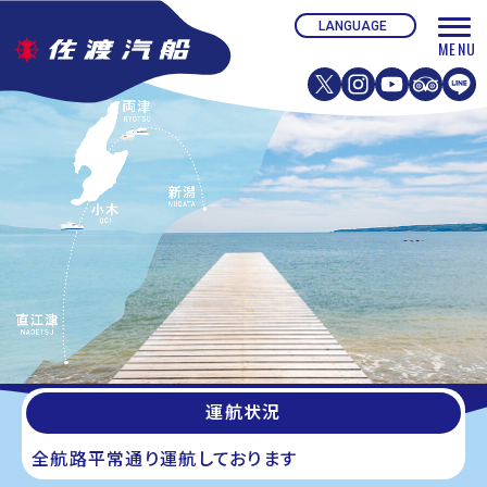
運航状況
全航路平常通り運航しております