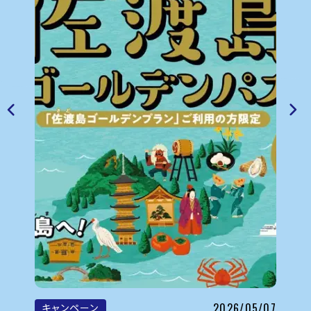
6/01
ピ
運賃
2026/05/07
キャンペーン