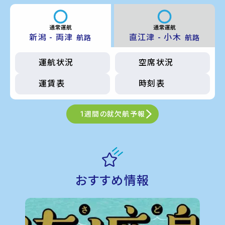
新潟 - 両津
直江津 - 小木
航路
航路
運航状況
空席状況
運賃表
時刻表
1週間の就欠航予報
おすすめ情報